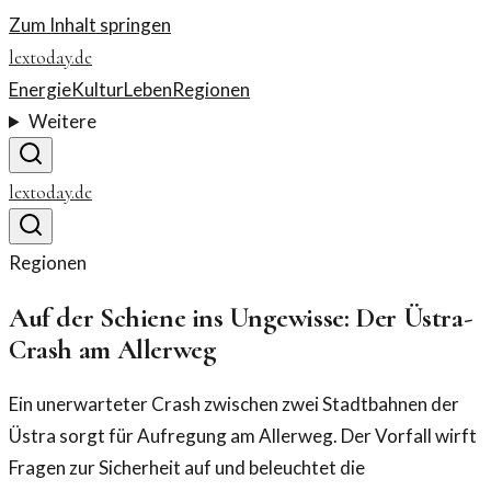
Zum Inhalt springen
lextoday.de
Energie
Kultur
Leben
Regionen
Weitere
lextoday.de
Regionen
Auf der Schiene ins Ungewisse: Der Üstra-
Crash am Allerweg
Ein unerwarteter Crash zwischen zwei Stadtbahnen der
Üstra sorgt für Aufregung am Allerweg. Der Vorfall wirft
Fragen zur Sicherheit auf und beleuchtet die