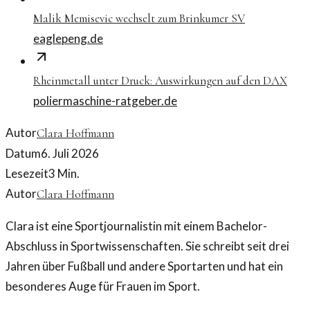
Malik Memisevic wechselt zum Brinkumer SV
eaglepeng.de
Rheinmetall unter Druck: Auswirkungen auf den DAX
poliermaschine-ratgeber.de
Autor
Clara Hoffmann
Datum
6. Juli 2026
Lesezeit
3
Min.
Autor
Clara Hoffmann
Clara ist eine Sportjournalistin mit einem Bachelor-
Abschluss in Sportwissenschaften. Sie schreibt seit drei
Jahren über Fußball und andere Sportarten und hat ein
besonderes Auge für Frauen im Sport.