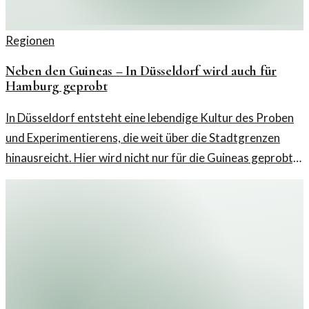
Regionen
Neben den Guineas – In Düsseldorf wird auch für
Hamburg geprobt
In Düsseldorf entsteht eine lebendige Kultur des Proben
und Experimentierens, die weit über die Stadtgrenzen
hinausreicht. Hier wird nicht nur für die Guineas geprobt,
sondern auch für Hamburgs Bühnen. Ein Blick auf die
pulsierende Theaterlandschaft und ihre Verbindungen.