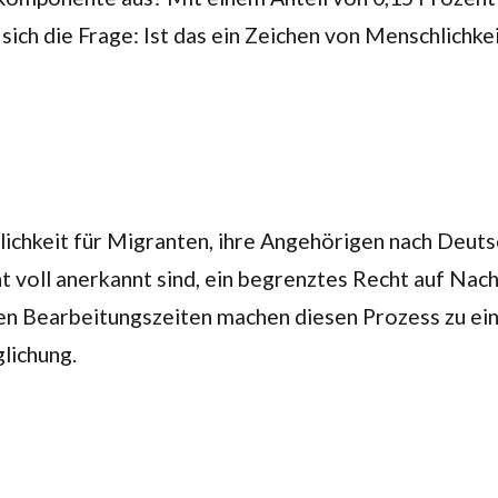
ich die Frage: Ist das ein Zeichen von Menschlichke
lichkeit für Migranten, ihre Angehörigen nach Deut
t voll anerkannt sind, ein begrenztes Recht auf Nachz
gen Bearbeitungszeiten machen diesen Prozess zu ei
lichung.