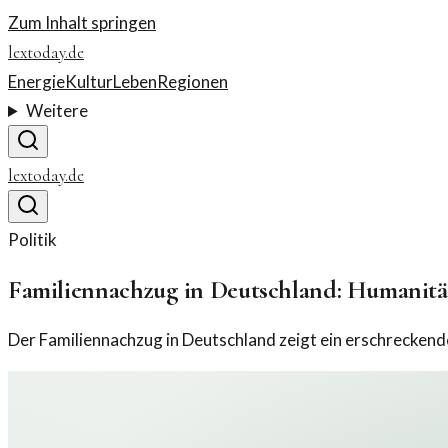
Zum Inhalt springen
lextoday.de
Energie
Kultur
Leben
Regionen
Weitere
lextoday.de
Politik
Familiennachzug in Deutschland: Humanitä
Der Familiennachzug in Deutschland zeigt ein erschreckende