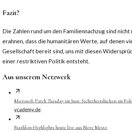
Fazit?
Die Zahlen rund um den Familiennachzug sind nicht n
erahnen, dass die humanitären Werte, auf denen viel
Gesellschaft bereit sind, uns mit diesen Widerspr
einer restriktiven Politik entsteht.
Aus unserem Netzwerk
Microsoft Patch Tuesday im Juni: Sicherheitslücken im Fok
vcademy.de
Biathlon-Highlights heute live aus Nove Mesto