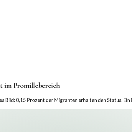
t im Promillebereich
s Bild: 0,15 Prozent der Migranten erhalten den Status. Ein