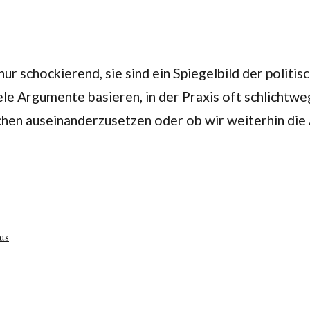
ur schockierend, sie sind ein Spiegelbild der politis
e Argumente basieren, in der Praxis oft schlichtweg n
üchen auseinanderzusetzen oder ob wir weiterhin di
us