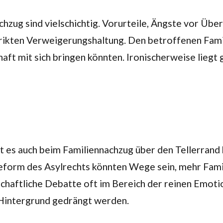
hzug sind vielschichtig. Vorurteile, Ängste vor Üb
trikten Verweigerungshaltung. Den betroffenen Famili
haft mit sich bringen könnten. Ironischerweise liegt
bt es auch beim Familiennachzug über den Tellerrand
eform des Asylrechts könnten Wege sein, mehr Fam
llschaftliche Debatte oft im Bereich der reinen Emot
Hintergrund gedrängt werden.