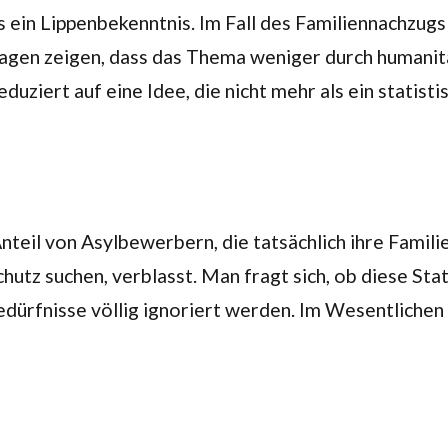
s ein Lippenbekenntnis. Im Fall des Familiennachzugs
lagen zeigen, dass das Thema weniger durch humanit
uziert auf eine Idee, die nicht mehr als ein statist
teil von Asylbewerbern, die tatsächlich ihre Familie
utz suchen, verblasst. Man fragt sich, ob diese Stat
ürfnisse völlig ignoriert werden. Im Wesentlichen i