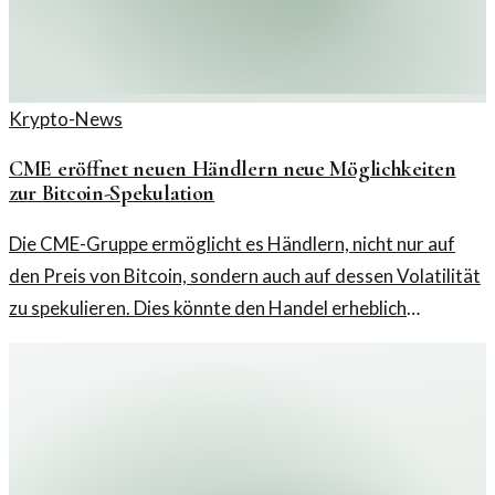
Krypto-News
CME eröffnet neuen Händlern neue Möglichkeiten
zur Bitcoin-Spekulation
Die CME-Gruppe ermöglicht es Händlern, nicht nur auf
den Preis von Bitcoin, sondern auch auf dessen Volatilität
zu spekulieren. Dies könnte den Handel erheblich
verändern.