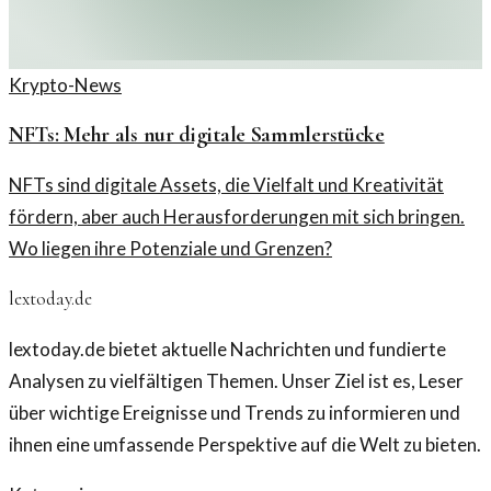
Krypto-News
NFTs: Mehr als nur digitale Sammlerstücke
NFTs sind digitale Assets, die Vielfalt und Kreativität
fördern, aber auch Herausforderungen mit sich bringen.
Wo liegen ihre Potenziale und Grenzen?
lextoday.de
lextoday.de bietet aktuelle Nachrichten und fundierte
Analysen zu vielfältigen Themen. Unser Ziel ist es, Leser
über wichtige Ereignisse und Trends zu informieren und
ihnen eine umfassende Perspektive auf die Welt zu bieten.