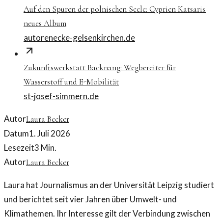
Auf den Spuren der polnischen Seele: Cyprien Katsaris'
neues Album
autorenecke-gelsenkirchen.de
Zukunftswerkstatt Backnang: Wegbereiter für
Wasserstoff und E-Mobilität
st-josef-simmern.de
Autor
Laura Becker
Datum
1. Juli 2026
Lesezeit
3
Min.
Autor
Laura Becker
Laura hat Journalismus an der Universität Leipzig studiert
und berichtet seit vier Jahren über Umwelt- und
Klimathemen. Ihr Interesse gilt der Verbindung zwischen