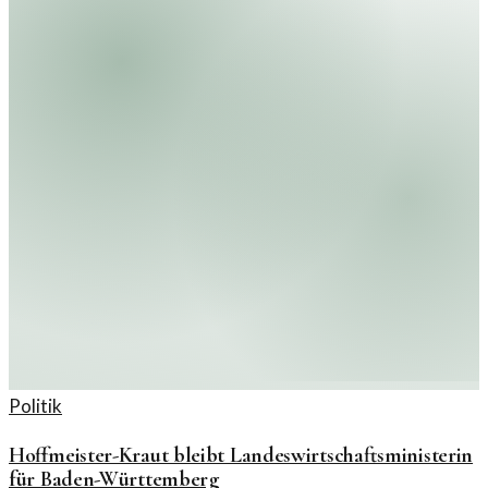
Politik
Hoffmeister-Kraut bleibt Landeswirtschaftsministerin
für Baden-Württemberg