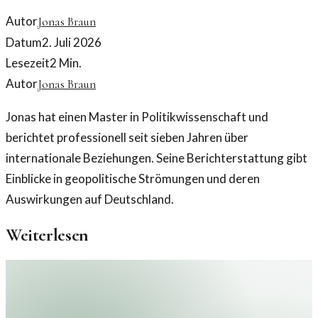
Autor
Jonas Braun
Datum
2. Juli 2026
Lesezeit
2
Min.
Autor
Jonas Braun
Jonas hat einen Master in Politikwissenschaft und
berichtet professionell seit sieben Jahren über
internationale Beziehungen. Seine Berichterstattung gibt
Einblicke in geopolitische Strömungen und deren
Auswirkungen auf Deutschland.
Weiterlesen