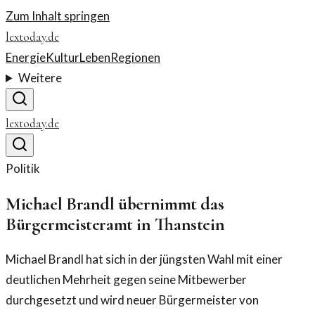
Zum Inhalt springen
lextoday.de
Energie
Kultur
Leben
Regionen
Weitere
lextoday.de
Politik
Michael Brandl übernimmt das
Bürgermeisteramt in Thanstein
Michael Brandl hat sich in der jüngsten Wahl mit einer
deutlichen Mehrheit gegen seine Mitbewerber
durchgesetzt und wird neuer Bürgermeister von