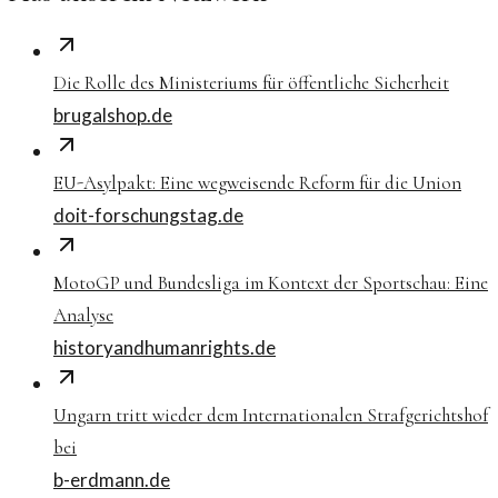
Die Rolle des Ministeriums für öffentliche Sicherheit
brugalshop.de
EU-Asylpakt: Eine wegweisende Reform für die Union
doit-forschungstag.de
MotoGP und Bundesliga im Kontext der Sportschau: Eine
Analyse
historyandhumanrights.de
Ungarn tritt wieder dem Internationalen Strafgerichtshof
bei
b-erdmann.de